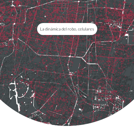
La dinámica del robo, celulares